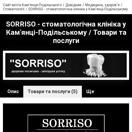
Сайт міста Кам'янця-Подільського
Довідник
Медицина, здоров'я
Стоматології
SORRISO - стоматологічна клініка у Кам'янці-Подільському
SORRISO - стоматологічна клініка у
Кам'янці-Подільському / Товари та
послуги
Опис
Товари та послуги (5)
Ще