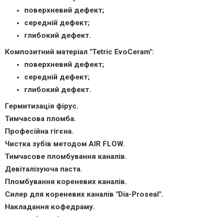
поверхневий дефект;
середній дефект;
глибокий дефект.
Композитний матеріал "
Tetric EvoCeram":
поверхневий дефект;
середній дефект;
глибокий дефект.
Гермитизація фірус.
Тимчасова пломба.
Професійна гігєна.
Чистка зубів методом AIR FLOW.
Тимчасове пломбування каналів.
Девіталізуюча паста.
Пломбування кореневих каналів.
Силер для кореневих каналів "
Dia-Proseal"
.
Накладання кофедраму.