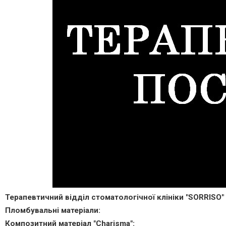
Терапевтичний відділ стоматологічної клініки "SORRISO" 
Пломбувальні матеріали:
Композитний матеріал "Charisma":