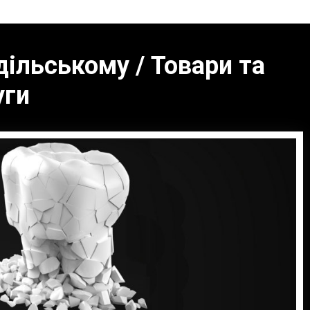
дільському / Товари та
уги