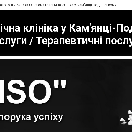
атології
SORRISO - стоматологічна клініка у Кам'янці-Подільському
чна клініка у Кам'янці-По
слуги / Терапевтичні посл