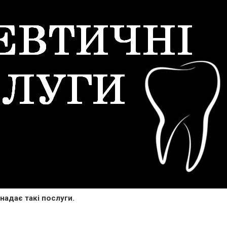
надає такі послуги.