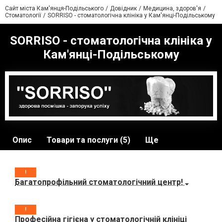
Сайт міста Кам'янця-Подільського
Довідник
Медицина, здоров'я
Стоматології
SORRISO - стоматологічна клініка у Кам'янці-Подільському
SORRISO - стоматологічна клініка у
Кам'янці-Подільському
Опис
Товари та послуги (5)
Ще
!
Багатопрофільний стоматологічний центр!
!
Професійна гігієна у стоматологічній клініці