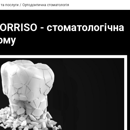
 та послуги
Ортодонтична стоматологія
SORRISO - стоматологічна
кому