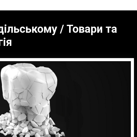
дільському / Товари та
гія