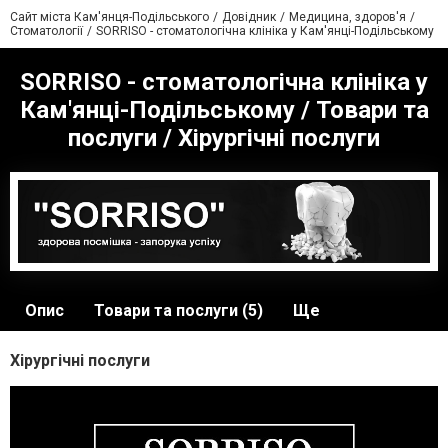
Сайт міста Кам'янця-Подільського
Довідник
Медицина, здоров'я
Стоматології
SORRISO - стоматологічна клініка у Кам'янці-Подільському
SORRISO - стоматологічна клініка у
Кам'янці-Подільському / Товари та
послуги / Хірургічні послуги
Опис
Товари та послуги (5)
Ще
Хірургічні послуги