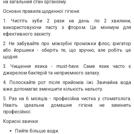
на загальний стан організму.
Основні правила щоденної гігієни:
1. Чистіть зуби 2 рази на день по 2 хвилини,
використовуючи пасту з фтором. Це мінімум для
ефективного захисту.
2. Не забувайте про міжзубні проміжки флос, іригатор
або йоршики - оберіть те, що зручно, але робіть це
щодня.
3. Чищення язика - must-have. Саме язик часто є
джерелом бактерій та неприємного запаху.
4. Полоскайте рот після прийомів їжі. Звичайна вода
вже допомагає зменшити кількість нальоту.
5. Раз на 6 місяців - професійна чистка у стоматолога.
Навіть ідеальна домашня гігієна не замінить
професійної.
Корисні звички:
Пийте більше води.