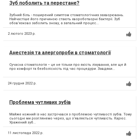
Зуб поболить та перестане?
Зубний біль - поширений симптом стоматологічних захворювань.
Найчастіше його причиною стають хвороботворні бактерії. Зуб
обов’язково заболить знову, а запальний процес...
2 лютого 2023 р.
Анестезія та алергопроби в стоматології
Сучасна стоматологія – це не тільки про якість лікування, але ще й
про комфорт та безболісність під час процедури. Завдяки...
24 грудня 2022 р.
Проблема чутливих зубів
Майже кожний із нас зустрічався з проблемою чутливості зубів. Тому
сьогодні ми розглянемо через, що з‘являється чутливість. Карієс.
Уражений зуб...
11 листопада 2022 р.