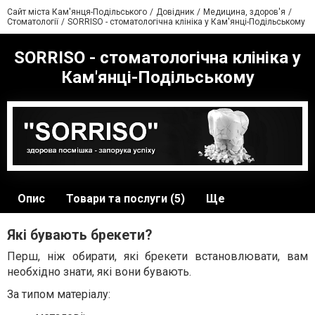
Сайт міста Кам'янця-Подільського
Довідник
Медицина, здоров'я
Стоматології
SORRISO - стоматологічна клініка у Кам'янці-Подільському
SORRISO - стоматологічна клініка у
Кам'янці-Подільському
Опис
Товари та послуги (5)
Ще
Які бувають брекети?
Перш, ніж обирати, які брекети встановлювати, вам
необхідно знати, які вони бувають.
За типом матеріалу: