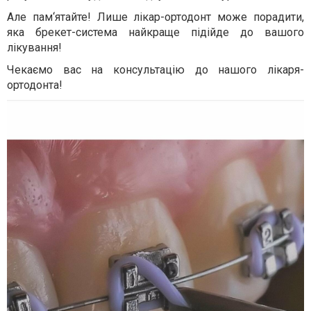
Але пам‘ятайте! Лише лікар-ортодонт може порадити,
яка брекет-система найкраще підійде до вашого
лікування!
Чекаємо вас на консультацію до нашого лікаря-
ортодонта!