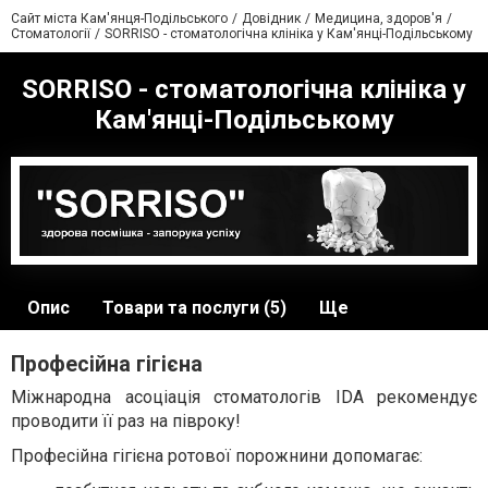
Сайт міста Кам'янця-Подільського
Довідник
Медицина, здоров'я
Стоматології
SORRISO - стоматологічна клініка у Кам'янці-Подільському
SORRISO - стоматологічна клініка у
Кам'янці-Подільському
Опис
Товари та послуги (5)
Ще
Професійна гігієна
Міжнародна асоціація стоматологів IDA рекомендує
проводити її раз на півроку!
Професійна гігієна ротової порожнини допомагає: