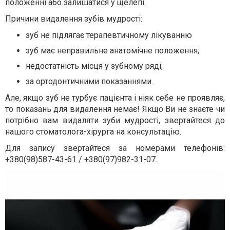
положенні або залишатися у щелепі.
Причини видалення зубів мудрості:
зуб не підлягає терапевтичному лікуванню
зуб має неправильне анатомічне положення;
недостатність місця у зубному ряді;
за ортодонтичними показаннями.
Але, якщо зуб не турбує пацієнта і ніяк себе не проявляє,
то показань для видалення немає! Якщо Ви не знаєте чи
потрібно вам видаляти зуби мудрості, звертайтеся до
нашого стоматолога-хірурга на консультацію.
Для запису звертайтеся за номерами телефонів:
+380(98)587-43-61 / +380(97)982-31-07.