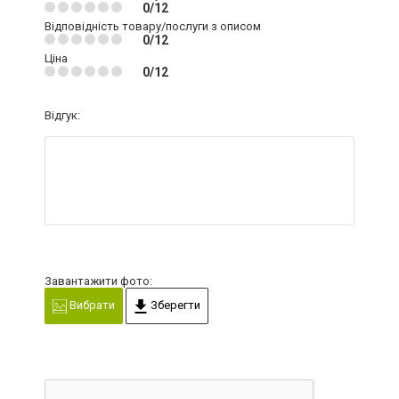
0/12
Відповідність товару/послуги з описом
0/12
Ціна
0/12
Відгук:
Завантажити фото:
Вибрати
Зберегти