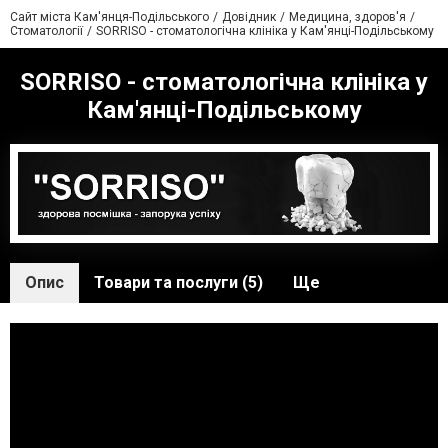
Сайт міста Кам'янця-Подільського
Довідник
Медицина, здоров'я
Стоматології
SORRISO - стоматологічна клініка у Кам'янці-Подільському
SORRISO - стоматологічна клініка у
Кам'янці-Подільському
Опис
Товари та послуги (5)
Ще