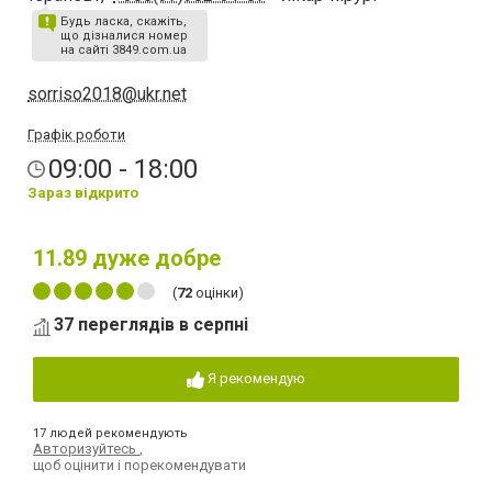
Будь ласка, скажіть,
що дізналися номер
на сайті 3849.com.ua
sorriso2018@ukr.net
Графік роботи
09:00 - 18:00
Зараз відкрито
11.89
дуже добре
(
72
оцінки)
37 переглядів в серпні
Я рекомендую
17 людей рекомендують
Авторизуйтесь
,
щоб оцінити і порекомендувати